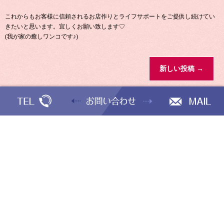
これからもお客様に信頼されるお店作りとライフサポートをご提供し続けてい
きたいと思います。宜しくお願い致します♡
(我が家の癒しワンコです♪)
新しい投稿
→
投稿日カレンダー
2021年3月
日
月
火
水
木
金
土
1
2
3
4
5
6
7
8
9
10
11
12
13
14
15
16
17
18
19
20
21
22
23
24
25
26
27
28
29
30
31