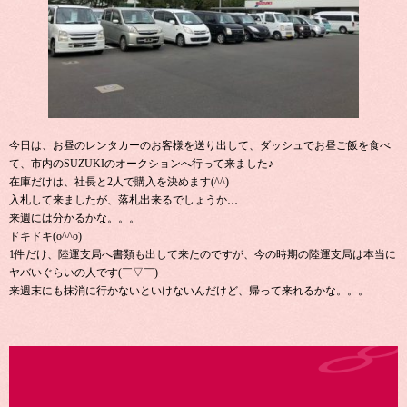
今日は、お昼のレンタカーのお客様を送り出して、ダッシュでお昼ご飯を食べ
て、市内のSUZUKIのオークションへ行って来ました♪
在庫だけは、社長と2人で購入を決めます(^^)
入札して来ましたが、落札出来るでしょうか…
来週には分かるかな。。。
ドキドキ(o^^o)
1件だけ、陸運支局へ書類も出して来たのですが、今の時期の陸運支局は本当に
ヤバいぐらいの人です(￣▽￣)
来週末にも抹消に行かないといけないんだけど、帰って来れるかな。。。