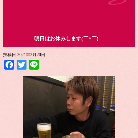
明日はお休みします(￣^￣)ゞ
投稿日
2021年3月20日
Facebook
Twitter
Line