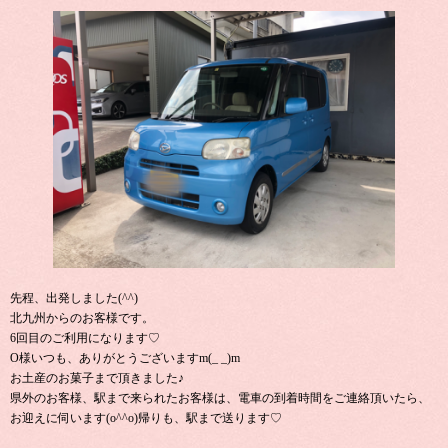
先程、出発しました(^^)
北九州からのお客様です。
6回目のご利用になります♡
O様いつも、ありがとうございますm(_ _)m
お土産のお菓子まで頂きました♪
県外のお客様、駅まで来られたお客様は、電車の到着時間をご連絡頂いたら、
お迎えに伺います(o^^o)帰りも、駅まで送ります♡