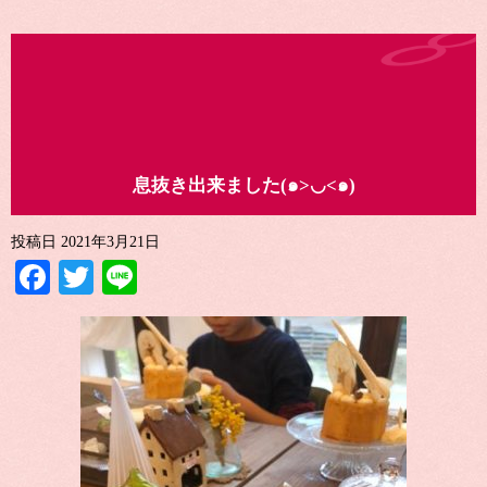
息抜き出来ました(๑>◡<๑)
投稿日
2021年3月21日
Facebook
Twitter
Line