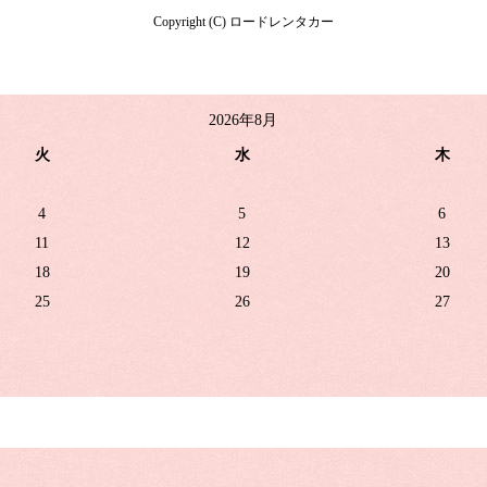
Copyright (C) ロードレンタカー
2026年8月
火
水
木
4
5
6
11
12
13
18
19
20
25
26
27