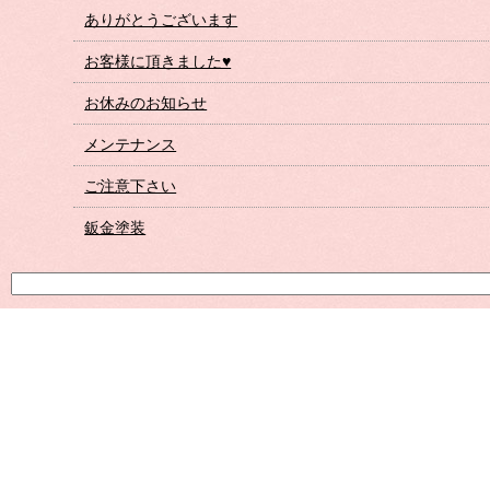
ありがとうございます
お客様に頂きました♥
お休みのお知らせ
メンテナンス
ご注意下さい
鈑金塗装