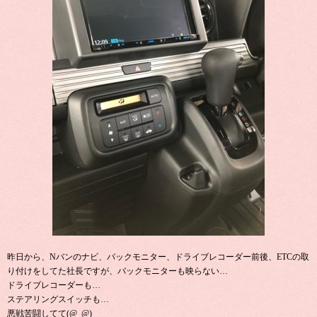
昨日から、Nバンのナビ、バックモニター、ドライブレコーダー前後、ETCの取
り付けをしてた社長ですが、バックモニターも映らない…
ドライブレコーダーも…
ステアリングスイッチも…
悪戦苦闘してて(@_@)